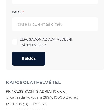
*
E-mail
Elfogadom az adatvédelmi
irányelveket*
Küldés
KAPCSOLATFELVÉTEL
PRINCESS YACHTS ADRIATIC d.o.o.
Ulica grada Vukovara 269A, 10000 Zagreb
tel:
+ 385 (0)1 6170 068