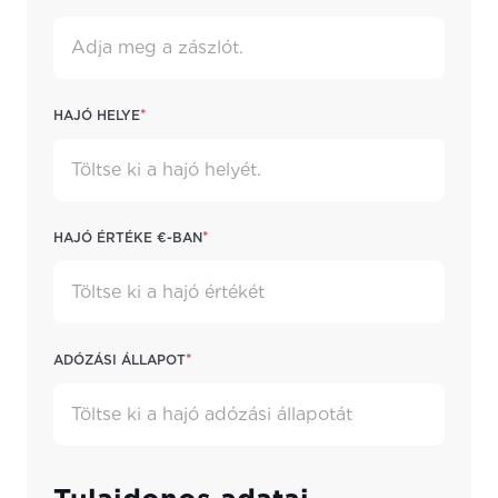
*
Hajó helye
*
Hajó értéke €-ban
*
Adózási állapot