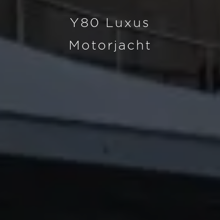
Y80 Luxus
Motorjacht