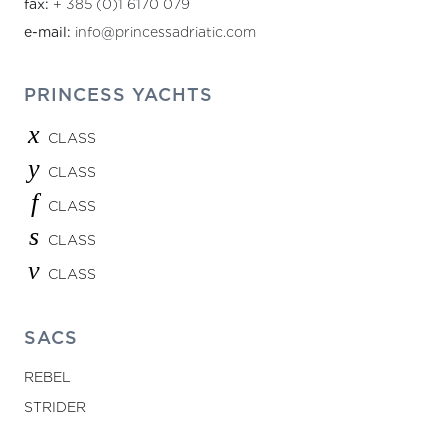
fax:
+ 385 (0)1 6170 079
e-mail:
info@princessadriatic.com
PRINCESS YACHTS
x
CLASS
y
CLASS
f
CLASS
s
CLASS
v
CLASS
SACS
REBEL
STRIDER