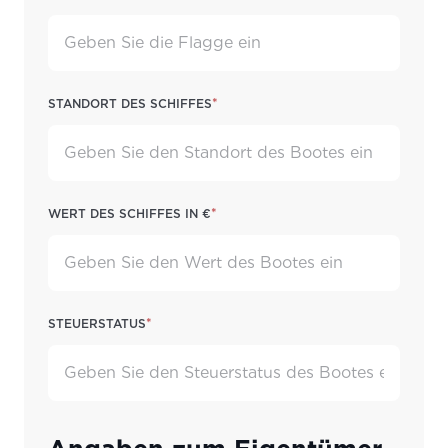
*
Standort des Schiffes
*
Wert des Schiffes in €
*
Steuerstatus