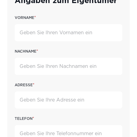
Angaben zum Eigentümer
*
Vorname
*
Nachname
*
Adresse
*
Telefon