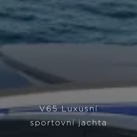
V65 Luxusní
sportovní jachta