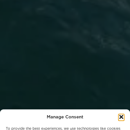
Manage Consent
To provide the best experiences, we use technologies like cookies