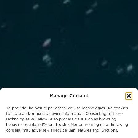
Manage Consent
To provide the best experiences, we use technologies like cookies
to store and/or access device information. Consenting to these
technologies will allow us to process data such as browsing
behavior or unique IDs on this site. Not consenting or withdrawing
consent, may adversely affect certain features and functions.