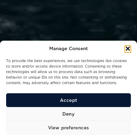
Manage Consent
To provide the best experiences, we use technologies like cookies
to store and/or access device information. Consenting to these
technologies will allow us to process data such as browsing
behavior or unique IDs on this site. Not consenting or withdrawing
consent, may adversely affect certain features and functions.
Accept
31
16.02
4
Kn
M
Ppl
Deny
Največja hitrost
Dolžina
Ležišča
View preferences