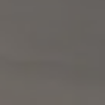
S62
V50
V55
V65