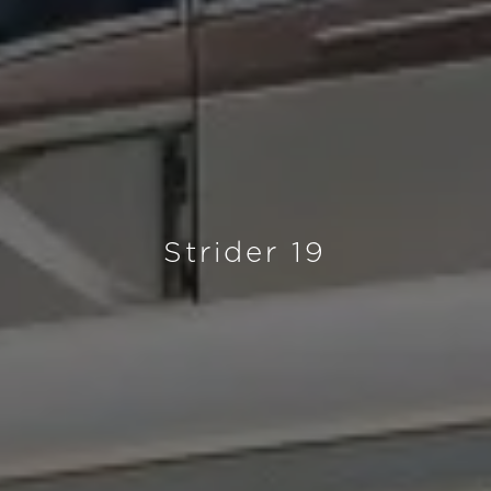
Strider 19