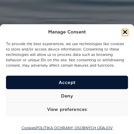
Manage Consent
To provide the best experiences, we use technologies like cookies
to store and/or access device information. Consenting to these
technologies will allow us to process data such as browsing
behavior or unique IDs on this site. Not consenting or withdrawing
consent, may adversely affect certain features and functions.
Accept
50
18,3
22
kn
m
ppl
Deny
Maximálna rýchlosť
Dĺžka
Kapacita
View preferences
Cookies
POLITIKA OCHRANY OSOBNÝCH ÚDAJOV