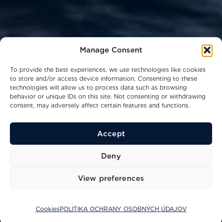
Manage Consent
To provide the best experiences, we use technologies like cookies
to store and/or access device information. Consenting to these
technologies will allow us to process data such as browsing
behavior or unique IDs on this site. Not consenting or withdrawing
consent, may adversely affect certain features and functions.
Accept
23
29.1
10
Kn
M
Ppl
Deny
Maximálna rýchlosť
Dĺžka
Lôžko
View preferences
Cookies
POLITIKA OCHRANY OSOBNÝCH ÚDAJOV