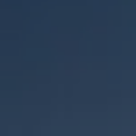
S80
V50
V55
V65